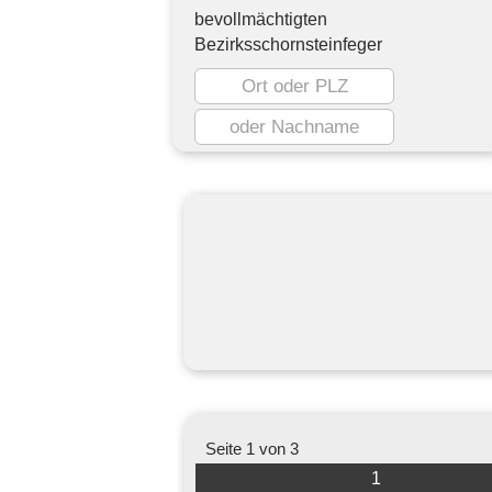
bevollmächtigten
Bezirksschornsteinfeger
Seite 1 von 3
1