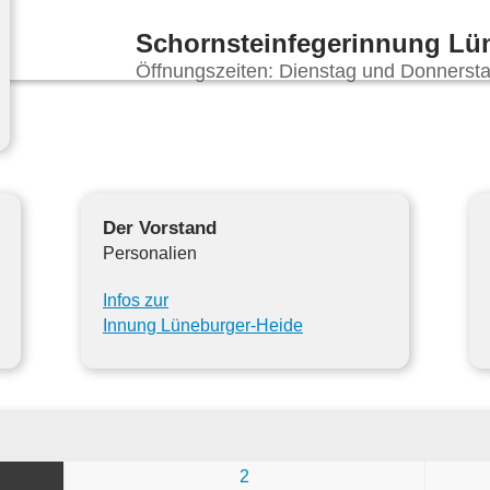
Schornsteinfegerinnung Lü
Öffnungszeiten: Dienstag und Donnersta
Der Vorstand
Personalien
Infos zur
Innung Lüneburger-Heide
2