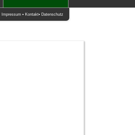
•
Impressum
•
Kontakt
•
Datenschutz